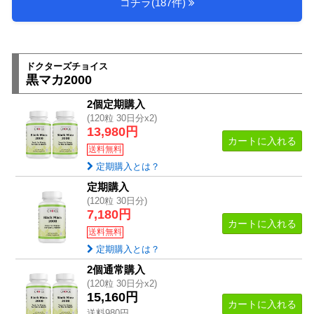
コチラ(187件)
ドクターズチョイス
黒マカ2000
2個定期購入
(120粒 30日分x2)
13,980円
カートに入れる
送料無料
定期購入とは？
定期購入
(120粒 30日分)
7,180円
カートに入れる
送料無料
定期購入とは？
2個通常購入
(120粒 30日分x2)
15,160円
カートに入れる
送料980円