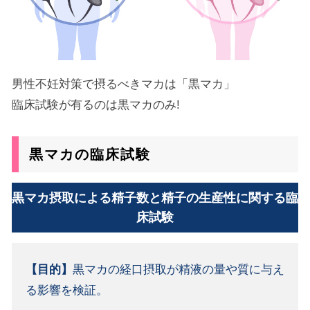
男性不妊対策で摂るべきマカは「黒マカ」
臨床試験が有るのは黒マカのみ!
黒マカの臨床試験
黒マカ摂取による精子数と精子の生産性に関する臨
床試験
【目的】
黒マカの経口摂取が精液の量や質に与え
る影響を検証。