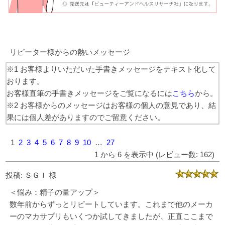
リピーター様からの熱いメッセージ
※1 お客様よりいただいた手書きメッセージをテキスト化して
おります。
お客様直筆の手書きメッセージをご覧になるには
こちら
から。
※2 お客様からのメッセージはお客様の個人の意見であり、結
果には個人差がありますのでご留意ください。
1
2
3
4
5
6
7
8
9
10
…
27
1 から 6 を表示中 (レビュー数: 162)
投稿: ＳＧＩ 様
＜悩み：精子の量アップ＞
数年前からずっとリピートしています。これまで他のメーカ
ーのマカサプリもいくつか試してきましたが、正直ここまで