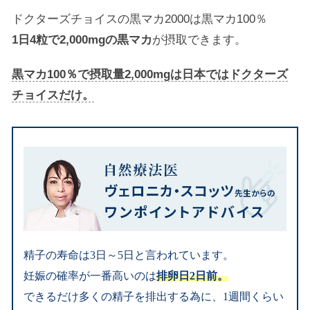
ドクターズチョイスの黒マカ2000は黒マカ100％
1日4粒で2,000mgの黒マカ
が摂取できます。
黒マカ100％で摂取量2,000mgは日本ではドクターズ
チョイスだけ。
精子の寿命は3日～5日と言われています。
妊娠の確率が一番高いのは
排卵日2日前。
できるだけ多くの精子を排出する為に、1週間くらい