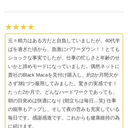
★★★★
元々精力はある方だと自負していましたが、40代半
ばを過ぎた頃から、急激にパワーダウン！！とても
ショックな事実でしたが、仕事の忙しさと年齢のせ
いかと諦めモードになっていました。偶然ネットに
貴社のBlack Macaを見付け購入し、約2か月間欠か
さず3粒づつ服用してみました。驚きの実感です！
たった2か月で、どんなハードワークであっても、
朝の目覚めは快適になり (朝立ちは毎日…笑) 仕事
の能率もアップし、そして夜の営みも充実している
毎日です。感謝感激です。これからも健康維持の為
に続けます。