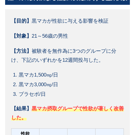
【目的】
黒マカが性欲に与える影響を検証
【対象】
21～56歳の男性
【方法】
被験者を無作為に3つのグループに分
け、下記のいずれかを12週間投与した。
黒マカ1,500㎎/日
黒マカ3,000㎎/日
プラセボ/日
【結果】
黒マカ摂取グループで性欲が著しく改善
した。
性欲