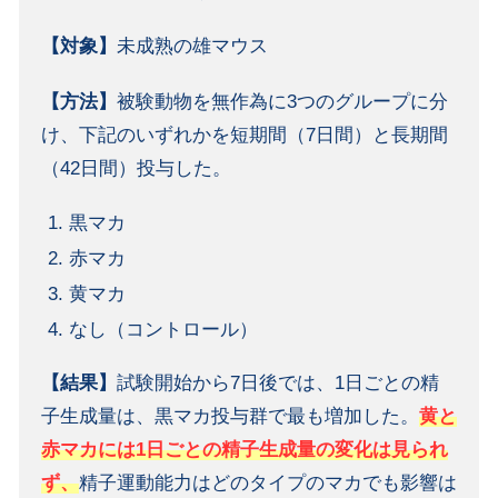
【対象】
未成熟の雄マウス
【方法】
被験動物を無作為に3つのグループに分
け、下記のいずれかを短期間（7日間）と長期間
（42日間）投与した。
黒マカ
赤マカ
黄マカ
なし（コントロール）
【結果】
試験開始から7日後では、1日ごとの精
子生成量は、黒マカ投与群で最も増加した。
黄と
赤マカには1日ごとの精子生成量の変化は見られ
ず、
精子運動能力はどのタイプのマカでも影響は