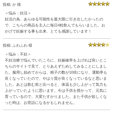
投稿: か 様
＜悩み：妊活＞
妊活の為、あらゆる可能性を最大限に引き出したかったの
で、こちらの商品を主人に毎日4粒飲んでもらいました。お
かげで妊娠する事も出来、とても感謝しています！
投稿: ふわふわ 様
＜悩み：不妊＞
不妊治療で悩んでいたころに、妊娠確率を上げれば良いとこ
ちらのサイトで見て、とりあえずためしてみることにしまし
た。服用し始めてからは、精子の数が10倍になり、運動率も
良くなっていたので、やはり質が良くなっているなと思いま
した。あとは飲む前と比べると、体温も少し上がって気力も
上がっていたように思います。今は子供を授かって、元気に
育っているので、大変たすかりました。また子供が欲しくな
った時は、お世話になるかもしれません。