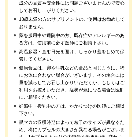
成分の品質や安全性には問題ございませんので安心
してお召し上がりください。
18歳未満の方のサプリメントのご使用はお勧めして
おりません。
薬を服用中や通院中の方、既存症やアレルギーのあ
る方は、使用前に必ず医師にご相談下さい。
高温多湿・直射日光を避け、しっかり蓋をしめて保
管してください。
健康食品は、卵や牛乳などの食品と同じように、稀
にお体に合わない場合がございます。その場合には
量を減らしてお召し上がりいただくか、もしくはご
利用をお控えいただき、症状が気になる場合は医師
にご相談ください。
妊娠中・授乳中の方は、かかりつけの医師にご相談
下さい。
黒マカの収穫時期によって粒子のサイズが異なるた
め、稀にカプセルの大きさが異なる場合がございま
す。1カプセルあたりの内容量や効果効能に変わり