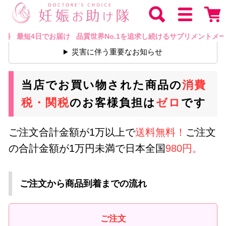
 最短4日でお届け 品質世界No.1を追求し続けるサプリメントメー
災害に伴う重要なお知らせ
当店でお買い物された商品の
消費
税・関税
のお客様負担は
ゼロ
です
ご注文合計金額が1万以上で
送料無料！
ご注文
の合計金額が1万円未満で日本全国
980円。
ご注文から商品到着までの流れ
ご注文