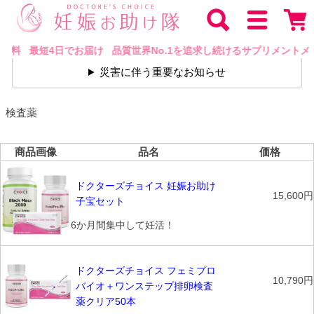
料 最短4日でお届け 品質世界No.1を追求し続けるサプリメントメ
災害に伴う重要なお知らせ
検査薬
商品画像
品名
価格
ドクターズチョイス 妊娠お助け
15,600円
子宝セット
6か月間集中して妊活！
ドクターズチョイス フェミプロ
10,790円
バイオ＋ワンステップ排卵検査
薬クリア50本