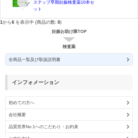
ステップ早期妊娠検査薬10本セ
ット
1
から
6
を表示中 (商品の数:
6
)
妊娠お助け隊TOP
検査薬
全商品一覧及び取扱説明書
インフォメーション
初めての方へ
会社概要
品質世界No.1へのこだわり・お約束