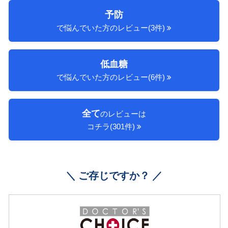
予防
で悩んでいた方のレビュー(3件)
低血糖
で悩んでいた方のレビュー(6件)
全て
のレビューは
コチラ(301件)
＼ ご存じですか？ ／