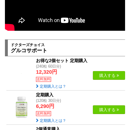
ドクターズチョイス
グルコサポート
お得な2個セット 定期購入
(240粒 60日分)
12,320円
購入する
送料無料
定期購入とは？
定期購入
(120粒 30日分)
6,290円
購入する
送料無料
定期購入とは？
2個通常購入