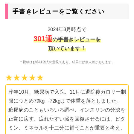
手書きレビューをご覧ください
2024年3月時点で
301通
の手書きレビューを
頂いています！
＊投稿はお客様個人の意見であり、結果には個人差があります。
★★★★★
昨年10月、糖尿病で入院、11月に退院後カロリー制
限につとめ79kg→72kgまで体重を落としました。
糖尿病のこともいろいろ調べ、インスリンの分泌を
正常に戻す、疲れたすい臓を回復させるには、ビタ
ミン、ミネラルを十二分に補うことが重要と考え、