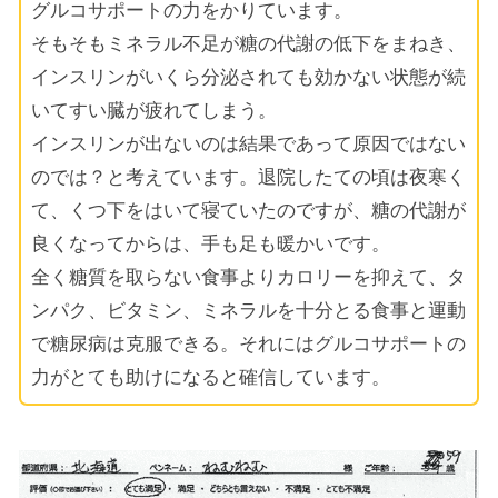
グルコサポートの力をかりています。
そもそもミネラル不足が糖の代謝の低下をまねき、
インスリンがいくら分泌されても効かない状態が続
いてすい臓が疲れてしまう。
インスリンが出ないのは結果であって原因ではない
のでは？と考えています。退院したての頃は夜寒く
て、くつ下をはいて寝ていたのですが、糖の代謝が
良くなってからは、手も足も暖かいです。
全く糖質を取らない食事よりカロリーを抑えて、タ
ンパク、ビタミン、ミネラルを十分とる食事と運動
で糖尿病は克服できる。それにはグルコサポートの
力がとても助けになると確信しています。