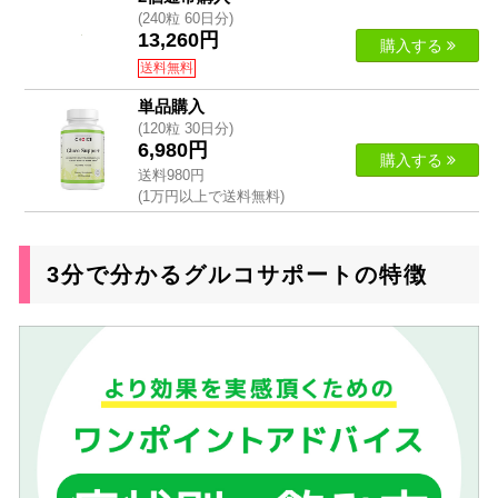
(240粒 60日分)
13,260円
購入する
送料無料
単品購入
(120粒 30日分)
6,980円
購入する
送料980円
(1万円以上で送料無料)
3分で分かるグルコサポートの特徴