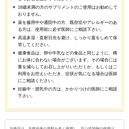
18歳未満の方のサプリメントのご使用はお勧めして
おりません。
薬を服用中や通院中の方、既存症やアレルギーのあ
る方は、使用前に必ず医師にご相談下さい。
高温多湿・直射日光を避け、しっかり蓋をしめて保
管してください。
健康食品は、卵や牛乳などの食品と同じように、稀
にお体に合わない場合がございます。その場合には
量を減らしてお召し上がりいただくか、もしくはご
利用をお控えいただき、症状が気になる場合は医師
にご相談ください。
妊娠中・授乳中の方は、かかりつけの医師にご相談
下さい。
当商品は、天然由来の原料を多く使用し、且つ添加物の使用は、