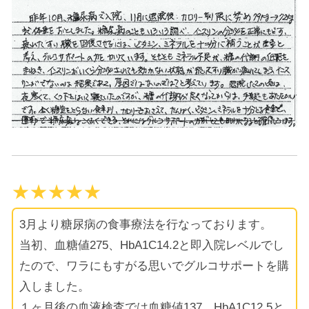
★★★★★
3月より糖尿病の食事療法を行なっております。
当初、血糖値275、HbA1C14.2と即入院レベルでし
たので、ワラにもすがる思いでグルコサポートを購
入しました。
１ヶ月後の血液検査では血糖値137、HbA1C12.5と