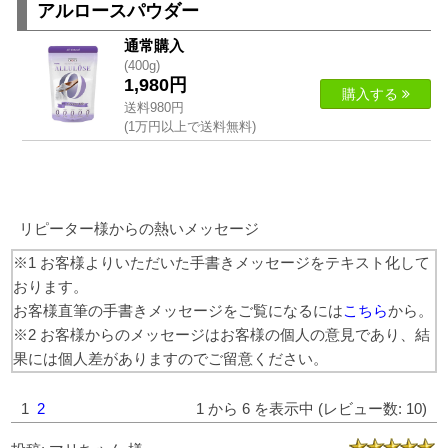
アルロースパウダー
通常購入
(400g)
1,980円
購入する
送料980円
(1万円以上で送料無料)
リピーター様からの熱いメッセージ
※1 お客様よりいただいた手書きメッセージをテキスト化して
おります。
お客様直筆の手書きメッセージをご覧になるには
こちら
から。
※2 お客様からのメッセージはお客様の個人の意見であり、結
果には個人差がありますのでご留意ください。
1
2
1 から 6 を表示中 (レビュー数: 10)