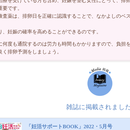
治療を受けている方も含め、妊娠を望む女性にとって、排
重要です。
検査薬は、排卵日を正確に認識することで、なかよしのベ
。
り、妊娠の確率を高めることができるのです。
に何度も通院するのは労力も時間もかかりますので、負担
良く排卵予測をしましょう。
雑誌に掲載されました
「妊活サポートBOOK」2022・5月号