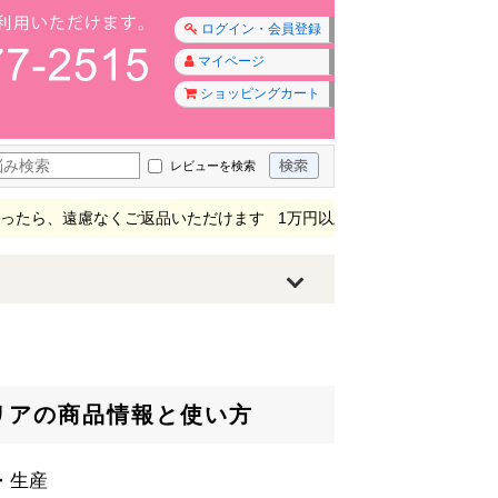
ログイン・会員登録
マイページ
ショッピングカート
レビューを検索
遠慮なくご返品いただけます 1万円以上は送料無料 最短4日でお届け
リアの商品情報と使い方
・生産