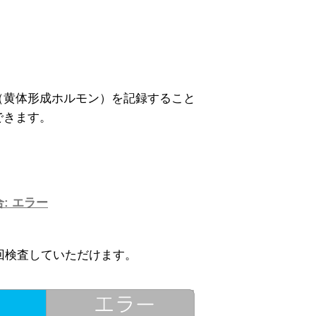
（黄体形成ホルモン）を記録すること
できます。
: エラー
回検査していただけます。