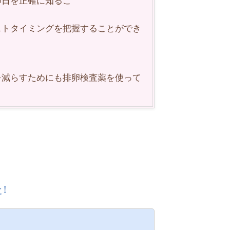
卵日を正確に知るこ
ストタイミングを把握することができ
を減らすためにも排卵検査薬を使って
!