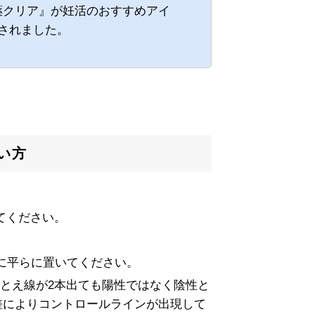
薬クリア』が妊活のおすすめアイ
載されました。
い方
てください。
に平らに置いてください。
たとえ線が2本出ても陽性ではなく陰性と
人差によりコントロールラインが出現して