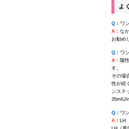
よ
Q：
ワ
A：
な
お勧め
Q：
ワ
A：
陽
す。
その場
性が続
ンステ
35mI
Q：
ワ
A：
L
LH（