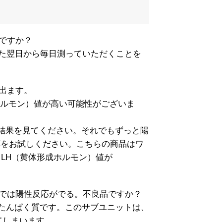
ですか？
た翌日から毎日測っていただくことを
出ます。
ホルモン）値が高い可能性がございま
で結果を見てください。それでもずっと陽
薬をお試しください。こちらの商品はワ
、LH（黄体形成ホルモン）値が
では陽性反応がでる。不良品ですか？
糖たんぱく質です。このサブユニットは、
てしまいます。