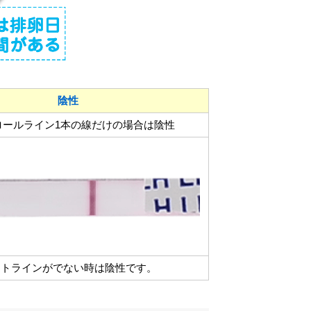
陰性
ロールライン1本の線だけの場合は陰性
ストラインがでない時は陰性です。